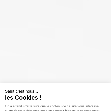
Salut c'est nous...
les Cookies !
On a attendu d'être sûrs que le contenu de ce site vous intéresse
avant de vous déranger, mais on aimerait bien vous accompagner