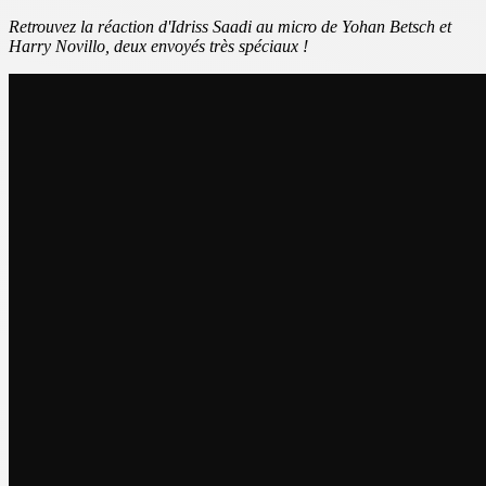
Retrouvez la réaction d'Idriss Saadi au micro de Yohan Betsch et
Harry Novillo, deux envoyés très spéciaux !