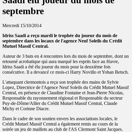
Saadi élu joueur du mois de
septembre
Mercredi 15/10/2014
Idriss Saadi a reçu mardi le trophée du joueur du mois de
septembre dans les locaux de l'agence Neuf Soleils du Crédit
Mutuel Massif Central.
Auteur de 3 buts en 4 rencontres lors du mois de septembre, dont un
retourné acrobatique qui aura marqué les esprits face au Havre,
Idriss Saadi a été élu joueur du mois pour la deuxième fois
consécutive. Il a devancé ce mois-ci Harry Novillo et Yohan Betsch.
L'attaquant clermontois a reçu son trophée des mains de Sylvie
Lopez, Directrice de l'Agence Neuf Soleils du Crédit Mutuel Massif
Central, en présence de Claudine Fontaine et Jean-Pierre Nicolas,
Responsable du rayonnement régional et Responsable du secteur
Puy-de-Dôme/Allier du Crédit Mutuel Massif Central, Claude
Michy et Corinne Diacre.
Dans le cadre de son soutien envers les associations locales, le
Crédit Mutuel Massif Central a également remis au cours de la
soirée un jeu de maillots au club de l'AS Clermont Saint Jacques.