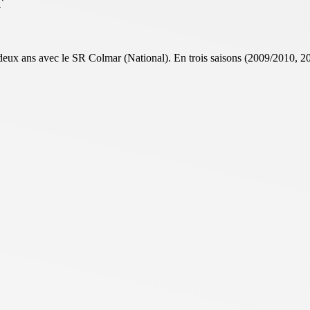
r
deux ans avec le SR Colmar (National). En trois saisons (2009/2010, 2