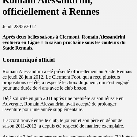
Romain Alessandrini,
officiellement à Rennes
Jeudi 28/06/2012
Après deux belles saisons à Clermont, Romain Alessandrini
évoluera en Ligue 1 la saison prochaine sous les couleurs du
Stade Rennais.
Communiqué officiel
Romain Alessandrini a été présenté officiellement au Stade Rennais
ce jeudi 28 juin 2012. Le Clermont Foot, qui a reçu plusieurs
propositions cet été, a respecté le choix du joueur, qui s'est engagé
pour une durée de 4 ans avec le club breton.
Déjà sollicité en juin 2011 après une première saison réussie en
Auvergne, Romain Alessandrini avait accepté de prolonger
l'aventure pour une année supplémentaire.
L'accord trouvé entre le club, le joueur et son père en début de
saison 2011-2012, a depuis été respecté de manière exemplaire.
Auteur de 2 belles années sous les couleurs clermontoises (22 buts et