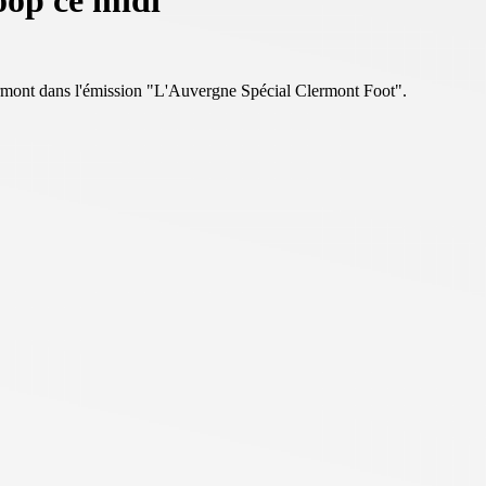
oop ce midi
rmont dans l'émission "L'Auvergne Spécial Clermont Foot".