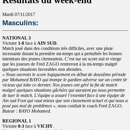
Résultats du week-end
Mardi 07/11/2017
Masculins:
NATIONAL 3
Victoire
1-0
face à
AIN SUD
.
Match joué dans des conditions très difficiles, avec une pluie
incessante durant la première mi-temps qui a perturbée les bonnes
intentions des jeunes clermontois. C’est sur un score nul et vierge
que les joueurs de Fred ZAGO rentreront à la mi-temps malgré
quelques situations favorables non abouties.
« Nous ouvrons le score logiquement en début de deuxième période
par Mohamed BAYO qui trompe le gardien adverse sur un centre tir
vicieux qui lobe ce dernier. Nos jeunes ont géré la fin de match
malgré quelques situations gâchées qui auraient pu nous permettre
de tuer le match. L’équipe a assuré l’essentiel face à une équipe de
Ain sud Foot qui vaut mieux que son classement actuel et qui nous a
posé pas mal de problèmes »
, nous confiait le coach Fred ZAGO.
Buteur : BAYO Mohamed
.
REGIONAL 1
Victoire
0-3
face à
VICHY
.