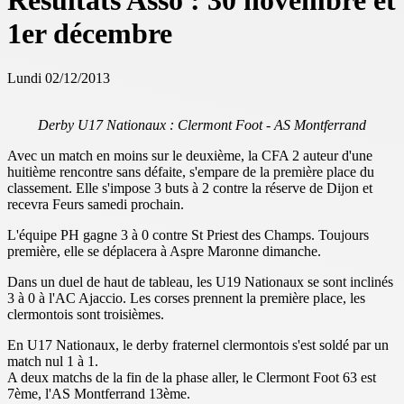
Résultats Asso : 30 novembre et
1er décembre
Lundi 02/12/2013
Derby U17 Nationaux : Clermont Foot - AS Montferrand
Avec un match en moins sur le deuxième, la CFA 2 auteur d'une
huitième rencontre sans défaite, s'empare de la première place du
classement. Elle s'impose 3 buts à 2 contre la réserve de Dijon et
recevra Feurs samedi prochain.
L'équipe PH gagne 3 à 0 contre St Priest des Champs. Toujours
première, elle se déplacera à Aspre Maronne dimanche.
Dans un duel de haut de tableau, les U19 Nationaux se sont inclinés
3 à 0 à l'AC Ajaccio. Les corses prennent la première place, les
clermontois sont troisièmes.
En U17 Nationaux, le derby fraternel clermontois s'est soldé par un
match nul 1 à 1.
A deux matchs de la fin de la phase aller, le Clermont Foot 63 est
7ème, l'AS Montferrand 13ème.