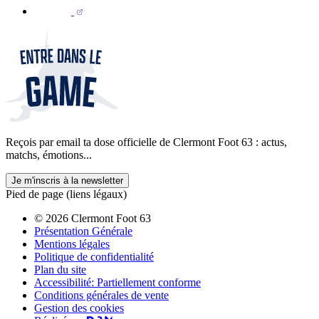
Reçois par email ta dose officielle de Clermont Foot 63 : actus,
matchs, émotions...
Je m'inscris à la newsletter
Pied de page (liens légaux)
© 2026 Clermont Foot 63
Présentation Générale
Mentions légales
Politique de confidentialité
Plan du site
Accessibilité: Partiellement conforme
Conditions générales de vente
Gestion des cookies