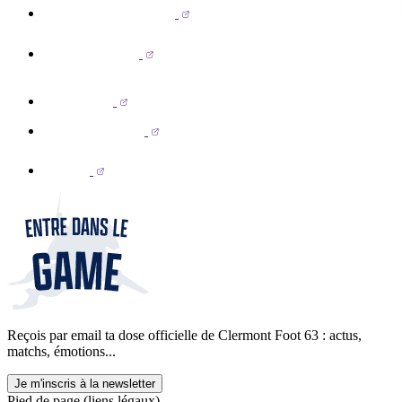
Reçois par email ta dose officielle de Clermont Foot 63 : actus,
matchs, émotions...
Je m'inscris à la newsletter
Pied de page (liens légaux)