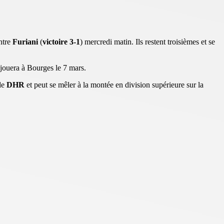
ntre
Furiani
(
victoire 3-1
) mercredi matin. Ils restent troisièmes et se
 jouera à Bourges le 7 mars.
de
DHR
et peut se mêler à la montée en division supérieure sur la