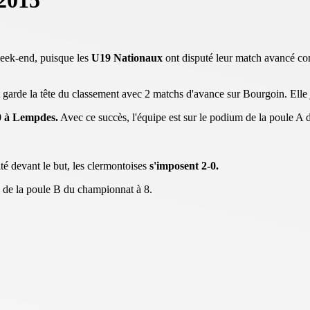
 2015
eek-end, puisque les
U19 Nationaux
ont disputé leur match avancé co
t garde la tête du classement avec 2 matchs d'avance sur Bourgoin. Elle
0 à Lempdes.
Avec ce succès, l'équipe est sur le podium de la poule A 
té devant le but, les clermontoises
s'imposent 2-0.
e de la poule B du championnat à 8.