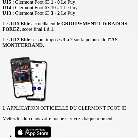
U15 :
Clermont Foot 63
1 - 0
Le Puy
U14 :
Clermont Foot 63
10 - 1
Le Puy
U13 :
Clermont Foot 63
3 - 2
Le Puy
Les
U15 Elite
accueillaient le
GROUPEMENT LIVRADOIS
FOREZ
, score final
1 à 1.
Les
U12 Elite
se sont imposés
3 à 2
sur la pelouse de
l''AS
MONTFERRAND.
L’APPLICATION OFFICIELLE DU CLERMONT FOOT 63
Mettez le club dans votre poche et vivez chaque moment.