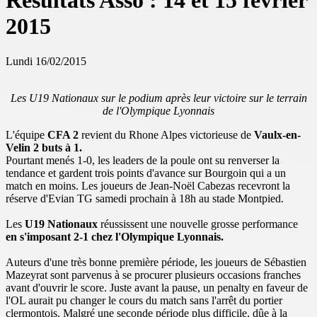
Résultats Asso : 14 et 15 février
2015
Lundi 16/02/2015
Les U19 Nationaux sur le podium après leur victoire sur le terrain
de l'Olympique Lyonnais
L'équipe
CFA 2
revient du Rhone Alpes victorieuse de
Vaulx-en-
Velin 2 buts à 1.
Pourtant menés 1-0, les leaders de la poule ont su renverser la
tendance et gardent trois points d'avance sur Bourgoin qui a un
match en moins. Les joueurs de Jean-Noël Cabezas recevront la
réserve d'Evian TG samedi prochain à 18h au stade Montpied.
Les
U19 Nationaux
réussissent une nouvelle grosse performance
en s'imposant 2-1 chez l'Olympique Lyonnais.
Auteurs d'une très bonne première période, les joueurs de Sébastien
Mazeyrat sont parvenus à se procurer plusieurs occasions franches
avant d'ouvrir le score. Juste avant la pause, un penalty en faveur de
l'OL aurait pu changer le cours du match sans l'arrêt du portier
clermontois. Malgré une seconde période plus difficile, dûe à la