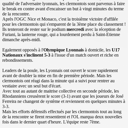
qualité de l'adversaire lyonnais, les clermontois sont parvenus à faire
le break en contre avant d'encaisser un but à vingt minutes du terme
de la rencontre.
Après l'OGC Nice et Monaco, c'est la troisième victoire d'affilée
pour les clermontois qui s'emparent de la 3ème place du classement !
Ils tenteront de rester sur le podium
mercredi
avec la réception de
Furiani, la lanterne rouge, qui a lourdement perdu à Saint-Etienne
dimanche après-midi.
Egalement opposés à l'
Olympique Lyonnais
à domicile, les
U17
Nationaux s'inclinent 5-3
à l'issue d'un match ouvert et riche en
rebondissements.
Leaders de la poule, les Lyonnais ont ouvert le score rapidement
avant de doubler la mise en fin de première période. Mais les
clermontois ont réagi dans la minute qui a suivi pour rentrer au
vestiaire avec un seul but d'écart.
Avec tout au autant de maitrise collective en seconde période, les
Rhodanniens creusèrent le score (3-1) avant que les joueurs de José
Ferreira ne changent de système et reviennent en quelques minutes à
3-3.
Mais les efforts défensifs effectués par les clermontois tout au long
de la rencontre se firent ressentirent et l'OL marqua deux nouvelles
fois dans le dernier quart d'heure. L'équipe reste 7ème.