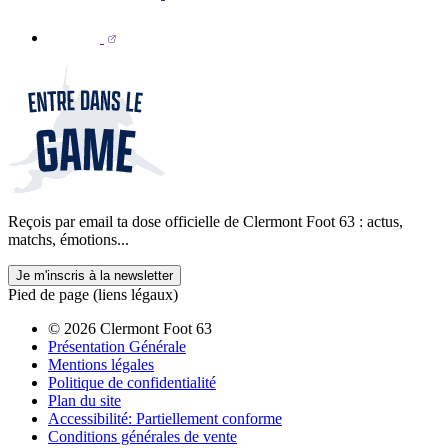
Reçois par email ta dose officielle de Clermont Foot 63 : actus,
matchs, émotions...
Je m'inscris à la newsletter
Pied de page (liens légaux)
© 2026 Clermont Foot 63
Présentation Générale
Mentions légales
Politique de confidentialité
Plan du site
Accessibilité: Partiellement conforme
Conditions générales de vente