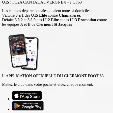
U15 :
FC2A CANTAL AUVERGNE
0 - 7
CF63
Les équipes départementales jouaient toutes à domicile.
Victoire
3 à 1
des
U15 Elite
contre
Chamalières.
Défaite
3 à 2
et
3 à 0
des
U12 Elite
et des
U13 Promotion
contre
les équipes A et B de
Clermont St Jacques
L’APPLICATION OFFICIELLE DU CLERMONT FOOT 63
Mettez le club dans votre poche et vivez chaque moment.