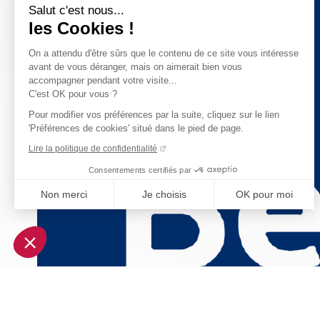
Salut c'est nous...
les Cookies !
On a attendu d'être sûrs que le contenu de ce site vous intéresse
avant de vous déranger, mais on aimerait bien vous
accompagner pendant votre visite...
C'est OK pour vous ?
Pour modifier vos préférences par la suite, cliquez sur le lien
'Préférences de cookies' situé dans le pied de page.
Lire la politique de confidentialité
Consentements certifiés par
Non merci
Je choisis
OK pour moi
Axeptio consent
Plateforme de Gestion du Consentement : Personnalisez vo
Notre plateforme vous permet d'adapter et de gérer vos param