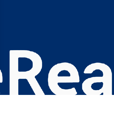
s Options
ètres de confidentialité, en garantissant la conformité avec le