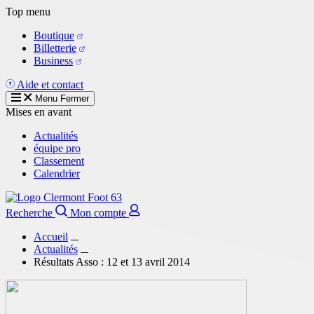
Aller
Top menu
au
Boutique
contenu
Billetterie
principal
Business
Aide et contact
Menu
Fermer
Mises en avant
Actualités
équipe pro
Classement
Calendrier
Recherche
Mon compte
Accueil
Actualités
Résultats Asso : 12 et 13 avril 2014