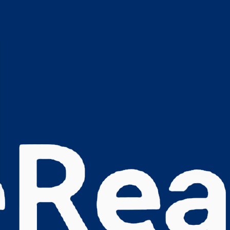
s Options
ètres de confidentialité, en garantissant la conformité avec le