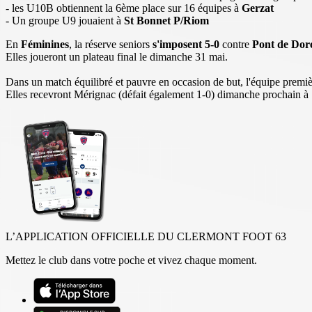
- les U10B obtiennent la 6ème place sur 16 équipes à
Gerzat
- Un groupe U9 jouaient à
St Bonnet P/Riom
En
Féminines
, la réserve seniors
s'imposent 5-0
contre
Pont de Dor
Elles joueront un plateau final le dimanche 31 mai.
Dans un match équilibré et pauvre en occasion de but, l'équipe premiè
Elles recevront Mérignac (défait également 1-0) dimanche prochain à 
L’APPLICATION OFFICIELLE DU CLERMONT FOOT 63
Mettez le club dans votre poche et vivez chaque moment.