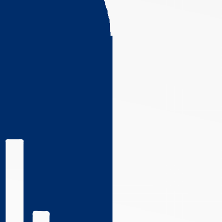
s réglementations. Personnalisez vos préférences pour contrôler