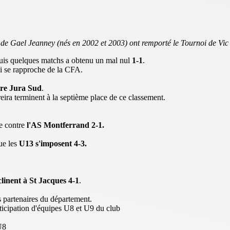
de Gael Jeanney (nés en 2002 et 2003) ont remporté le Tournoi de Vic
s quelques matchs a obtenu un mal nul
1-1
.
 se rapproche de la CFA.
tre Jura Sud
.
eira terminent à la septième place de ce classement.
re contre
l'AS Montferrand 2-1.
ue les
U13 s'imposent 4-3.
clinent à St Jacques 4-1
.
s partenaires du département.
ticipation d'équipes U8 et U9 du club
U8