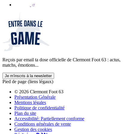
Reçois par email ta dose officielle de Clermont Foot 63 : actus,
matchs, émotions...
Je m'inscris à la newsletter
Pied de page (liens légaux)
© 2026 Clermont Foot 63
Présentation Générale
Mentions légales
Politique de confidentialité
Plan du site
Accessibilité: Partiellement conforme
Conditions générales de vente
Gestion des cookies