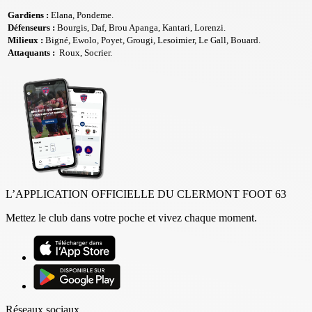
Gardiens :
Elana, Pondeme.
Défenseurs :
Bourgis, Daf, Brou Apanga, Kantari, Lorenzi.
Milieux :
Bigné, Ewolo, Poyet, Grougi, Lesoimier, Le Gall, Bouard.
Attaquants :
Roux, Socrier.
L’APPLICATION OFFICIELLE DU CLERMONT FOOT 63
Mettez le club dans votre poche et vivez chaque moment.
Réseaux sociaux