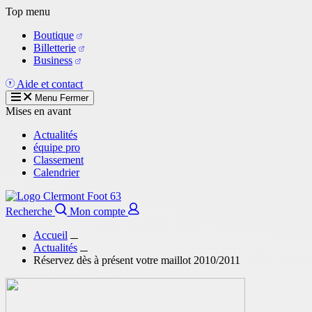
Aller
Top menu
au
Boutique
contenu
Billetterie
principal
Business
Aide et contact
Menu
Fermer
Mises en avant
Actualités
équipe pro
Classement
Calendrier
Recherche
Mon compte
Accueil
Actualités
Réservez dès à présent votre maillot 2010/2011