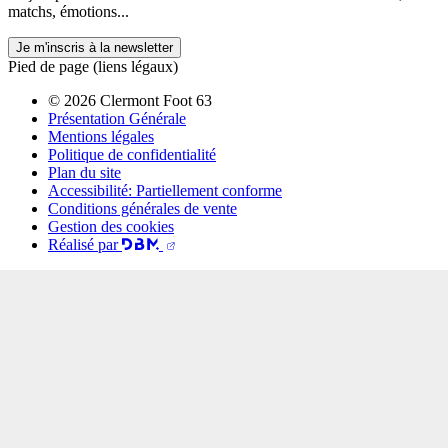
matchs, émotions...
Je m'inscris à la newsletter
Pied de page (liens légaux)
© 2026 Clermont Foot 63
Présentation Générale
Mentions légales
Politique de confidentialité
Plan du site
Accessibilité: Partiellement conforme
Conditions générales de vente
Gestion des cookies
Réalisé par