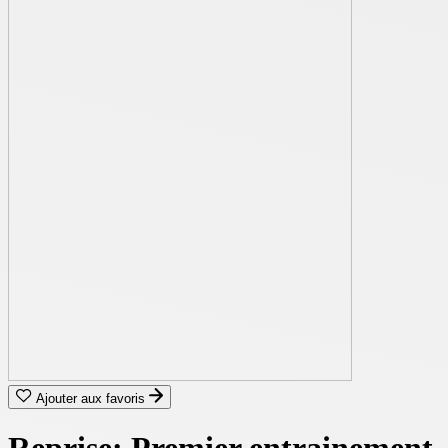
Ajouter aux favoris