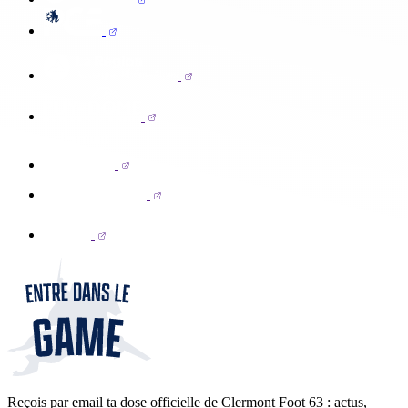
Reçois par email ta dose officielle de Clermont Foot 63 : actus,