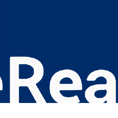
s Options
ètres de confidentialité, en garantissant la conformité avec le