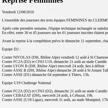
Reprise Féminines
Vendredi 12/08/2016
L'ensemble des joueuses des trois équipes FEMININES du CLERMONT F
Après cette première semaine, l'équipe technique inchangée se satisfa
En effet, entre 30 et 45 joueuses sur les 61 joueuses inscrites étaient
Avant la reprise à la compétition prévu le dimanche 11 septembre, ch
Equipe D2 :
Contre NIVOLAS (DH, Rhône Alpe) vendredi 12 août à St Chamond
Contre FC2A (D2) et CF63 U19, dimanche 21 août au stade Camille 
Contre LYON B (DH, Rhône Alpe) mercredi 24 août, lieu à définir
Contre ASSE B (DH, Rhône Alpe) dimanche 28 août à St Amant Tall
Contre ASSE (D1) dimanche 04 septembre à Thiers, 15h.
Equipe U19 Challenge National
Contre FC2A (D2) et CF63 (D2), dimanche 21 août au stade Camille
Contre CEBAZAT (DH), mercredi 24 août, à Cébazat, 19h.
Contre ASSE (U18 Ligue), mercredi 31 août, au stade Montpied, 17h