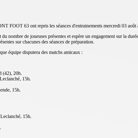
OOT 63 ont repris les séances d'entrainements mercredi 03 août à 1
it du nombre de joueuses présentes et espère un engagement sur la durée
 présentes sur chacunes des séances de préparation.
aque équipe disputera des matchs amicaux :
 (42), 20h.
Leclanché, 15h.
ende, 15h.
 Leclanché, 15h.
.