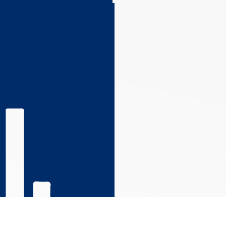
s réglementations. Personnalisez vos préférences pour contrôler