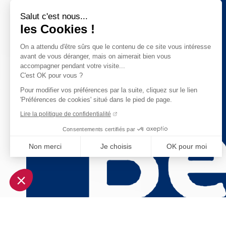
Salut c'est nous...
les Cookies !
On a attendu d'être sûrs que le contenu de ce site vous intéresse
avant de vous déranger, mais on aimerait bien vous
accompagner pendant votre visite...
C'est OK pour vous ?
Pour modifier vos préférences par la suite, cliquez sur le lien
'Préférences de cookies' situé dans le pied de page.
Lire la politique de confidentialité
Consentements certifiés par
Non merci
Je choisis
OK pour moi
Axeptio consent
Plateforme de Gestion du Consentement : Personnalisez vo
Notre plateforme vous permet d'adapter et de gérer vos param