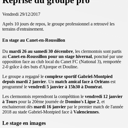
Reprise du groupe pro
Vendredi 29/12/2017
Après 10 jours de repos, le groupe professionnel a retrouvé les
terrains d'entrainement.
En stage au Canet-en-Roussillon
Du
mardi 26 au samedi 30 décembre
, les clermontois sont partis
au
Canet-en-Roussillon pour un stage hivernal
, ponctué par une
opposition face au club local du Canet FC (National 3), remportée
2-0 grâce à des buts d'Ajorque et Douline.
Le groupe a regagné le
complexe sportif Gabriel-Montpied
depuis mardi 2 janvier
. Un
match amical face à Orléans
est
programmé le
vendredi 5 janvier à 15h30 à Domérat
.
Les clermontois reprendront la compétition le
vendredi 12 janvier
à Tours
pour la 20ème journée de
Domino's Ligue 2
, et
enchaineront dès
mardi 16 janvier
par le premier match de l'année
2018 au stade Gabriel-Montpied face à
Valenciennes
.
Le stage en images