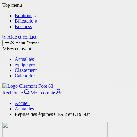
Aller
Top menu
au
Boutique
contenu
Billetterie
principal
Business
Aide et contact
Menu
Fermer
Mises en avant
Actualités
équipe pro
Classement
Calendrier
Recherche
Mon compte
Accueil
Actualités
Reprise des équipes CFA 2 et U19 Nat