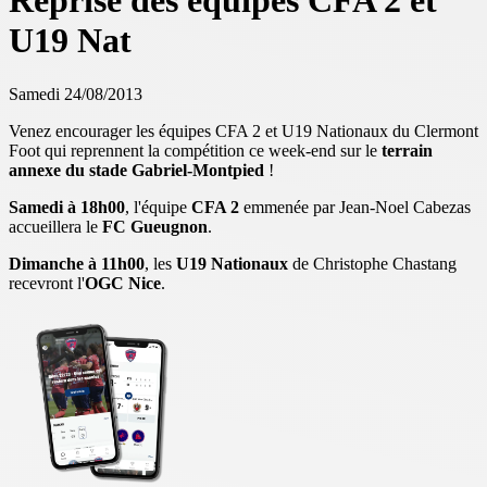
Reprise des équipes CFA 2 et
U19 Nat
Samedi 24/08/2013
Venez encourager les équipes CFA 2 et U19 Nationaux du Clermont
Foot qui reprennent la compétition ce week-end sur le
terrain
annexe du stade Gabriel-Montpied
!
Samedi à 18h00
, l'équipe
CFA 2
emmenée par Jean-Noel Cabezas
accueillera le
FC Gueugnon
.
Dimanche à 11h00
, les
U19 Nationaux
de Christophe Chastang
recevront l'
OGC Nice
.