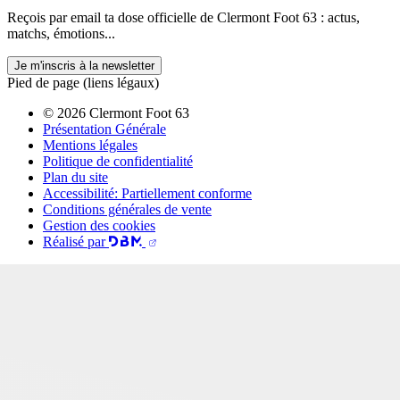
Reçois par email ta dose officielle de Clermont Foot 63 : actus,
matchs, émotions...
Je m'inscris à la newsletter
Pied de page (liens légaux)
© 2026 Clermont Foot 63
Présentation Générale
Mentions légales
Politique de confidentialité
Plan du site
Accessibilité: Partiellement conforme
Conditions générales de vente
Gestion des cookies
Réalisé par