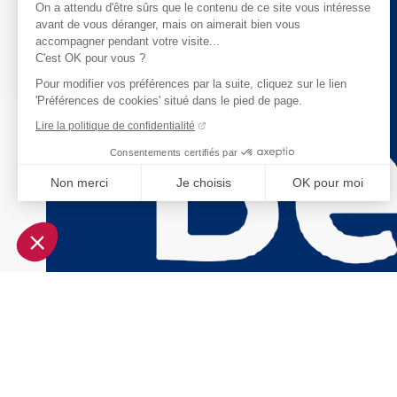
On a attendu d'être sûrs que le contenu de ce site vous intéresse
avant de vous déranger, mais on aimerait bien vous
accompagner pendant votre visite...
C'est OK pour vous ?
Pour modifier vos préférences par la suite, cliquez sur le lien
'Préférences de cookies' situé dans le pied de page.
Lire la politique de confidentialité
Consentements certifiés par
Non merci
Je choisis
OK pour moi
Axeptio consent
Plateforme de Gestion du Consentement : Personnalisez vo
Notre plateforme vous permet d'adapter et de gérer vos param