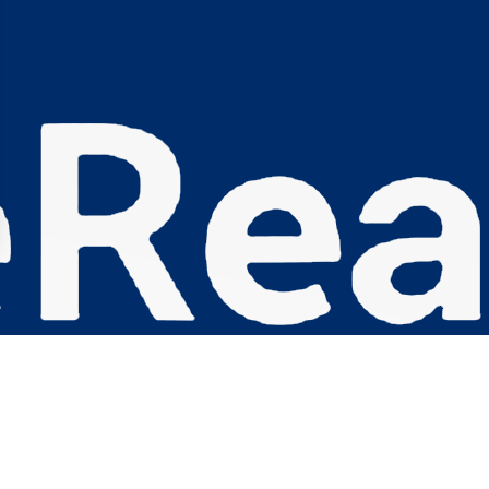
s Options
ètres de confidentialité, en garantissant la conformité avec le