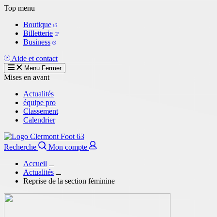
Aller
Top menu
au
Boutique
contenu
Billetterie
principal
Business
Aide et contact
Menu
Fermer
Mises en avant
Actualités
équipe pro
Classement
Calendrier
Recherche
Mon compte
Accueil
Actualités
Reprise de la section féminine