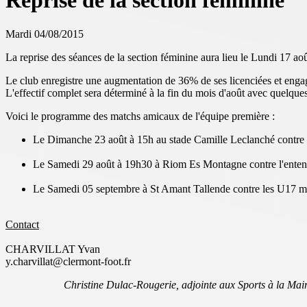
Reprise de la section féminine
Mardi 04/08/2015
La reprise des séances de la section féminine aura lieu le Lundi 17 ao
Le club enregistre une augmentation de 36% de ses licenciées et engag
L'effectif complet sera déterminé à la fin du mois d'août avec quelques 
Voici le programme des matchs amicaux de l'équipe première :
Le Dimanche 23 août à 15h au stade Camille Leclanché contr
Le Samedi 29 août à 19h30 à Riom Es Montagne contre l'ente
Le Samedi 05 septembre à St Amant Tallende contre les U17 ma
Contact
CHARVILLAT Yvan
y.charvillat@clermont-foot.fr
Christine Dulac-Rougerie, adjointe aux Sports à la Mair