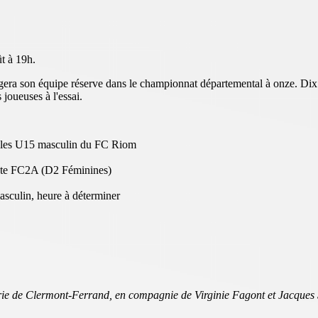
ût à 19h.
era son équipe réserve dans le championnat départemental à onze. Dix se
joueuses à l'essai.
e les U15 masculin du FC Riom
nte FC2A (D2 Féminines)
sculin, heure à déterminer
ie de Clermont-Ferrand, en compagnie de Virginie Fagont et Jacques Sal