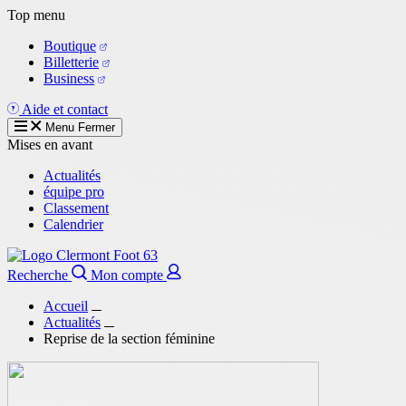
Aller
Top menu
au
Boutique
contenu
Billetterie
principal
Business
Aide et contact
Menu
Fermer
Mises en avant
Actualités
équipe pro
Classement
Calendrier
Recherche
Mon compte
Accueil
Actualités
Reprise de la section féminine