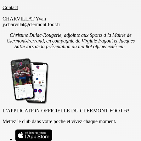
Contact
CHARVILLAT Yvan
y.charvillat@clermont-foot.fr
Christine Dulac-Rougerie, adjointe aux Sports à la Mairie de
Clermont-Ferrand, en compagnie de Virginie Fagont et Jacques
Salze lors de la présentation du maillot officiel extérieur
L’APPLICATION OFFICIELLE DU CLERMONT FOOT 63
Mettez le club dans votre poche et vivez chaque moment.