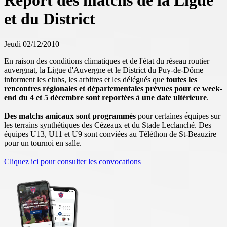
Report des matchs de la Ligue
et du District
Jeudi 02/12/2010
En raison des conditions climatiques et de l'état du réseau routier
auvergnat, la Ligue d'Auvergne et le District du Puy-de-Dôme
informent les clubs, les arbitres et les délégués que
toutes les
rencontres régionales et départementales prévues pour ce week-
end du 4 et 5 décembre sont reportées à une date ultérieure
.
Des matchs amicaux sont programmés
pour certaines équipes sur
les terrains synthétiques des Cézeaux et du Stade Leclanché. Des
équipes U13, U11 et U9 sont conviées au Téléthon de St-Beauzire
pour un tournoi en salle.
Cliquez ici pour consulter les convocations