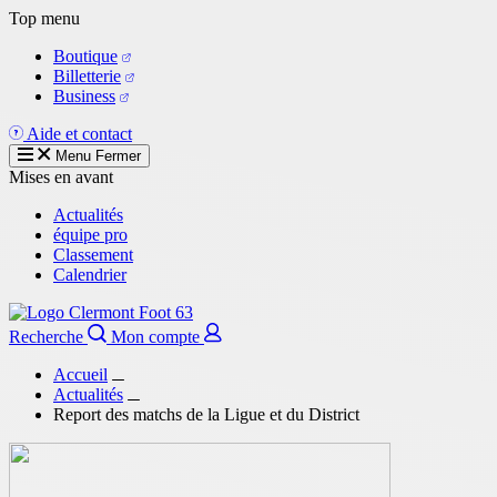
Aller
Top menu
au
Boutique
contenu
Billetterie
principal
Business
Aide et contact
Menu
Fermer
Mises en avant
Actualités
équipe pro
Classement
Calendrier
Recherche
Mon compte
Accueil
Actualités
Report des matchs de la Ligue et du District