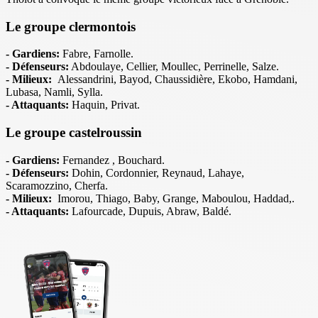
Le groupe clermontois
- Gardiens:
Fabre, Farnolle.
- Défenseurs:
Abdoulaye, Cellier, Moullec, Perrinelle, Salze.
- Milieux:
Alessandrini, Bayod, Chaussidière, Ekobo, Hamdani,
Lubasa, Namli, Sylla.
- Attaquants:
Haquin, Privat.
Le groupe castelroussin
- Gardiens:
Fernandez , Bouchard.
- Défenseurs:
Dohin, Cordonnier, Reynaud, Lahaye,
Scaramozzino, Cherfa.
- Milieux:
Imorou, Thiago, Baby, Grange, Maboulou, Haddad,.
- Attaquants:
Lafourcade, Dupuis, Abraw, Baldé.