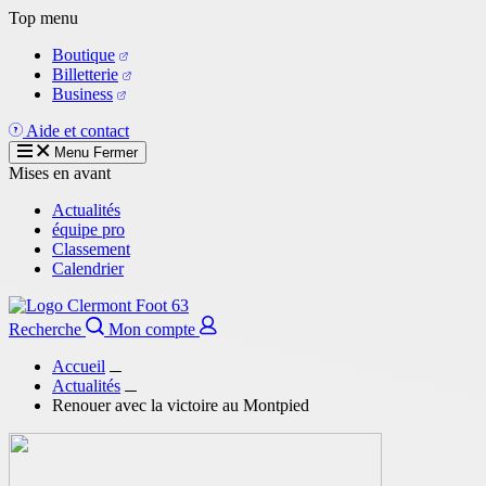
Aller
Top menu
au
Boutique
contenu
Billetterie
principal
Business
Aide et contact
Menu
Fermer
Mises en avant
Actualités
équipe pro
Classement
Calendrier
Recherche
Mon compte
Accueil
Actualités
Renouer avec la victoire au Montpied