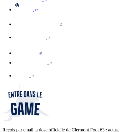
Reçois par email ta dose officielle de Clermont Foot 63 : actus,