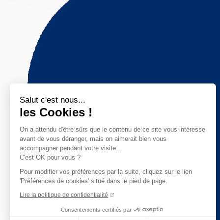
Salut c'est nous...
les Cookies !
On a attendu d'être sûrs que le contenu de ce site vous intéresse
avant de vous déranger, mais on aimerait bien vous
accompagner pendant votre visite...
C'est OK pour vous ?
Pour modifier vos préférences par la suite, cliquez sur le lien
'Préférences de cookies' situé dans le pied de page.
Lire la politique de confidentialité
Consentements certifiés par