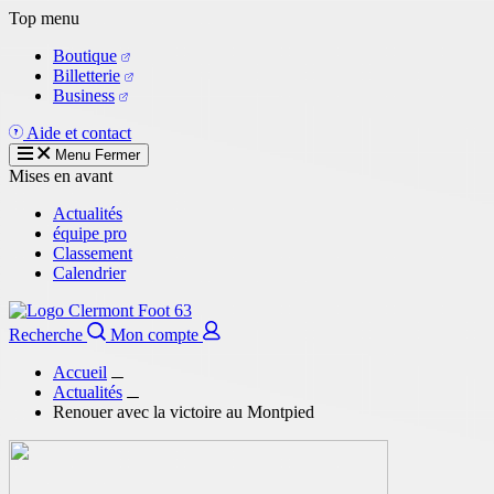
Aller
Top menu
au
Boutique
contenu
Billetterie
principal
Business
Aide et contact
Menu
Fermer
Mises en avant
Actualités
équipe pro
Classement
Calendrier
Recherche
Mon compte
Accueil
Actualités
Renouer avec la victoire au Montpied