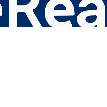
s Options
ètres de confidentialité, en garantissant la conformité avec le