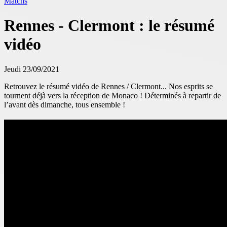
Matchs
Rennes - Clermont : le résumé
vidéo
Jeudi 23/09/2021
Retrouvez le résumé vidéo de Rennes / Clermont... Nos esprits se
tournent déjà vers la réception de Monaco ! Déterminés à repartir de
l’avant dès dimanche, tous ensemble !