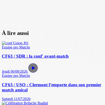
À lire aussi
Équipe pro
Matchs
CF63 / SDR : la conf' avant-match
Jeudi 06/08/2026
Équipe pro
Matchs
CF63 / USO : Clermont l’emporte dans son premier
match amical
Samedi 11/07/2026