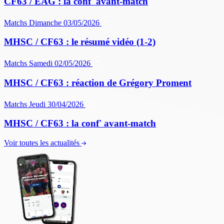
CF63 / EAG : la conf' avant-match
Matchs
Dimanche 03/05/2026
MHSC / CF63 : le résumé vidéo (1-2)
Matchs
Samedi 02/05/2026
MHSC / CF63 : réaction de Grégory Proment
Matchs
Jeudi 30/04/2026
MHSC / CF63 : la conf' avant-match
Voir toutes les actualités