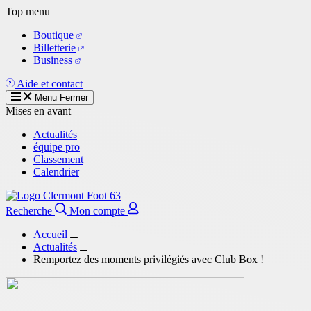
Aller
Top menu
au
Boutique
contenu
Billetterie
principal
Business
Aide et contact
Menu
Fermer
Mises en avant
Actualités
équipe pro
Classement
Calendrier
Recherche
Mon compte
Accueil
Actualités
Remportez des moments privilégiés avec Club Box !