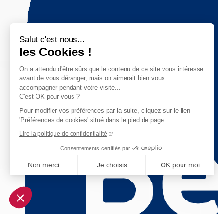
Salut c'est nous...
les Cookies !
On a attendu d'être sûrs que le contenu de ce site vous intéresse
avant de vous déranger, mais on aimerait bien vous
accompagner pendant votre visite...
C'est OK pour vous ?
Pour modifier vos préférences par la suite, cliquez sur le lien
'Préférences de cookies' situé dans le pied de page.
Lire la politique de confidentialité
Consentements certifiés par
Non merci
Je choisis
OK pour moi
Axeptio consent
Plateforme de Gestion du Consentement : Personnalisez vo
Notre plateforme vous permet d'adapter et de gérer vos param