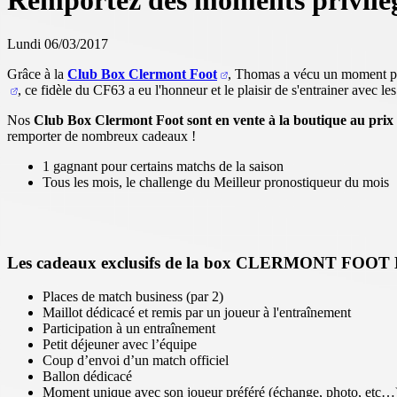
Remportez des moments privilég
Lundi 06/03/2017
Grâce à la
Club Box Clermont Foot
, Thomas a vécu un moment pri
, ce fidèle du CF63 a eu l'honneur et le plaisir de s'entrainer avec 
Nos
Club Box Clermont Foot sont en vente à la boutique au prix 
remporter de nombreux cadeaux !
1 gagnant pour certains matchs de la saison
Tous les mois, le challenge du Meilleur pronostiqueur du mois
Les cadeaux exclusifs de la box CLERMONT FOOT 
Places de match business (par 2)
Maillot dédicacé et remis par un joueur à l'entraînement
Participation à un entraînement
Petit déjeuner avec l’équipe
Coup d’envoi d’un match officiel
Ballon dédicacé
Moment unique avec son joueur préféré (échange, photo, etc…