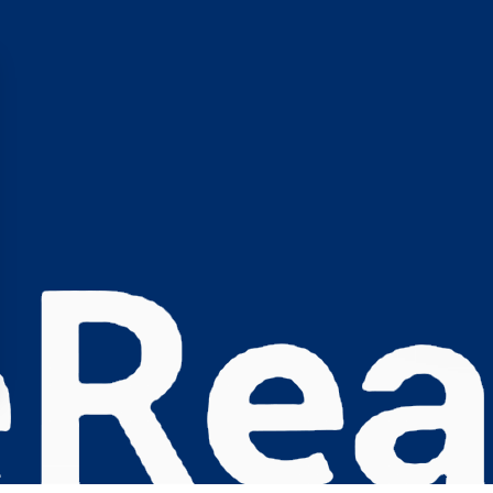
s Options
ètres de confidentialité, en garantissant la conformité avec le