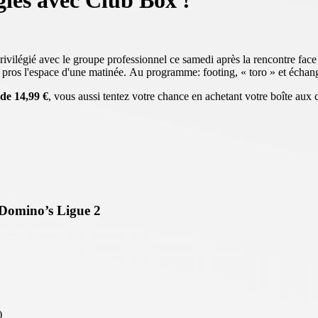
iés avec Club Box !
vilégié avec le groupe professionnel ce samedi après la rencontre face 
les pros l'espace d'une matinée. Au programme: footing, « toro » et échang
de 14,99 €
, vous aussi tentez votre chance en achetant votre boîte aux c
Domino’s Ligue 2
)