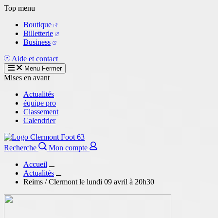
Aller
Top menu
au
Boutique
contenu
Billetterie
principal
Business
Aide et contact
Menu
Fermer
Mises en avant
Actualités
équipe pro
Classement
Calendrier
Recherche
Mon compte
Accueil
Actualités
Reims / Clermont le lundi 09 avril à 20h30