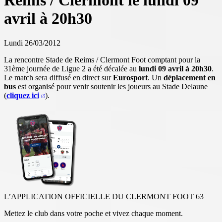
Reims / Clermont le lundi 09
avril à 20h30
Lundi 26/03/2012
La rencontre Stade de Reims / Clermont Foot comptant pour la
31ème journée de Ligue 2 a été décalée au
lundi 09 avril à 20h30
.
Le match sera diffusé en direct sur
Eurosport
. Un
déplacement en
bus
est organisé pour venir soutenir les joueurs au Stade Delaune
(
cliquez ici
).
L’APPLICATION OFFICIELLE DU CLERMONT FOOT 63
Mettez le club dans votre poche et vivez chaque moment.