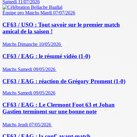
Samedi 11/07/2026
Équipe pro
Matchs
Mardi 07/07/2026
CF63 / USO : Tout savoir sur le premier match
amical de la saison !
Matchs
Dimanche 10/05/2026
CF63 / EAG : le résumé vidéo (1-0)
Matchs
Samedi 09/05/2026
CF63 / EAG : réaction de Grégory Proment (1-0)
Matchs
Samedi 09/05/2026
CF63 / EAG : Le Clermont Foot 63 et Johan
Gastien terminent sur une bonne note
Matchs
Jeudi 07/05/2026
CF63 / EAG : la conf' avant-match