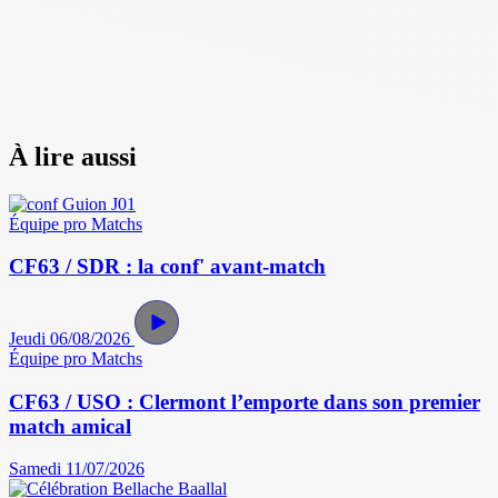
À lire aussi
Équipe pro
Matchs
CF63 / SDR : la conf' avant-match
Jeudi 06/08/2026
Équipe pro
Matchs
CF63 / USO : Clermont l’emporte dans son premier
match amical
Samedi 11/07/2026