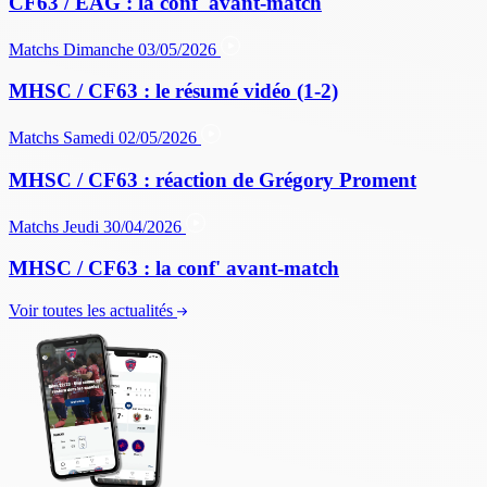
CF63 / EAG : la conf' avant-match
Matchs
Dimanche 03/05/2026
MHSC / CF63 : le résumé vidéo (1-2)
Matchs
Samedi 02/05/2026
MHSC / CF63 : réaction de Grégory Proment
Matchs
Jeudi 30/04/2026
MHSC / CF63 : la conf' avant-match
Voir toutes les actualités