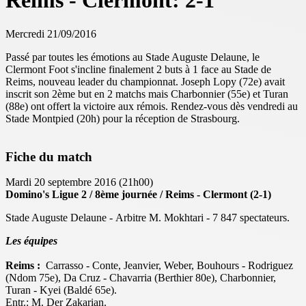
Reims - Clermont: 2-1
Mercredi 21/09/2016
Passé par toutes les émotions au Stade Auguste Delaune, le
Clermont Foot s'incline finalement 2 buts à 1 face au Stade de
Reims, nouveau leader du championnat. Joseph Lopy (72e) avait
inscrit son 2ème but en 2 matchs mais Charbonnier (55e) et Turan
(88e) ont offert la victoire aux rémois. Rendez-vous dès vendredi au
Stade Montpied (20h) pour la réception de Strasbourg.
Fiche du match
Mardi 20 septembre 2016 (21h00)
Domino's Ligue 2 / 8ème journée / Reims - Clermont (2-1)
Stade Auguste Delaune - Arbitre M. Mokhtari - 7 847 spectateurs.
Les équipes
Reims :
Carrasso - Conte, Jeanvier, Weber, Bouhours - Rodriguez
(Ndom 75e), Da Cruz - Chavarria (Berthier 80e), Charbonnier,
Turan - Kyei (Baldé 65e).
Entr.: M. Der Zakarian.