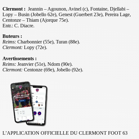
Clermont :
Jeannin – Agounon, Avinel (c), Fontaine, Djellabi –
Lopy – Busin (Jobello 62e), Genest (Guerbert 23e), Pereira Lage,
Centonze – Thiam (Ajorque 75e).
Entr.: C. Diacre.
Buteurs :
Reims:
Charbonnier (55e), Turan (88e).
Clermont:
Lopy (72e).
Avertissements :
Reims:
Jeanvier (51e), Ndom (90e).
Clermont:
Centonze (69e), Jobello (92e).
L’APPLICATION OFFICIELLE DU CLERMONT FOOT 63