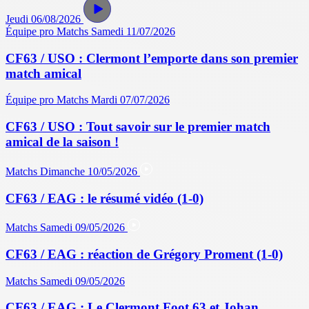
Jeudi 06/08/2026
Équipe pro
Matchs
Samedi 11/07/2026
CF63 / USO : Clermont l’emporte dans son premier
match amical
Équipe pro
Matchs
Mardi 07/07/2026
CF63 / USO : Tout savoir sur le premier match
amical de la saison !
Matchs
Dimanche 10/05/2026
CF63 / EAG : le résumé vidéo (1-0)
Matchs
Samedi 09/05/2026
CF63 / EAG : réaction de Grégory Proment (1-0)
Matchs
Samedi 09/05/2026
CF63 / EAG : Le Clermont Foot 63 et Johan