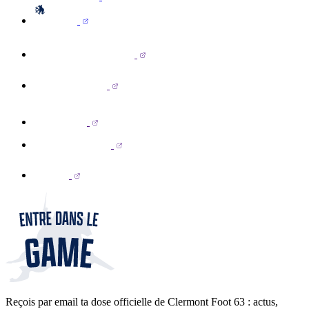
Reçois par email ta dose officielle de Clermont Foot 63 : actus,