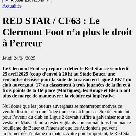
Ajouter aux favoris
Actualités
RED STAR / CF63 : Le
Clermont Foot n’a plus le droit
à l’erreur
Jeudi 24/04/2025
Le Clermont Foot se prépare à défier le Red Star ce vendredi
25 avril 2025 (coup d’envoi à 20 h) au Stade Bauer, une
rencontre décisive pour la suite de la saison en Ligue 2 BKT du
club auvergnat. 17ᵉ au classement à trois journées de la fin et à
trois points de la 16ᵉ place (Martigues), les Rouge et Bleu n’ont
plus de marge de manœuvre : la victoire est impérative.
Nul doute que les joueurs auvergnats se montreront motivés ce
vendredi soir ; rien que l’idée que ce match puisse être déterminant
pour l’avenir du club en Ligue 2 devrait suffire à galvaniser tout un
vestiaire. Mais il faudra rester vigilants : on connaît tous l’ambiance
bouillante de Bauer et l’intensité que les Audoniens peuvent
imprimer dès l’entame du match. Autre point important, le Red Star