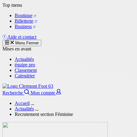
Aller
Top menu
au
Boutique
contenu
Billetterie
principal
Business
Aide et contact
Menu
Fermer
Mises en avant
Actualités
équipe pro
Classement
Calendrier
Recherche
Mon compte
Accueil
Actualités
Recrutement section Féminine