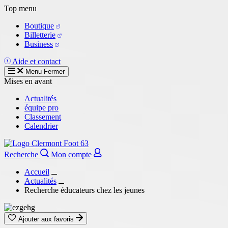
Aller
Top menu
au
Boutique
contenu
Billetterie
principal
Business
Aide et contact
Menu
Fermer
Mises en avant
Actualités
équipe pro
Classement
Calendrier
Recherche
Mon compte
Accueil
Actualités
Recherche éducateurs chez les jeunes
Ajouter aux favoris