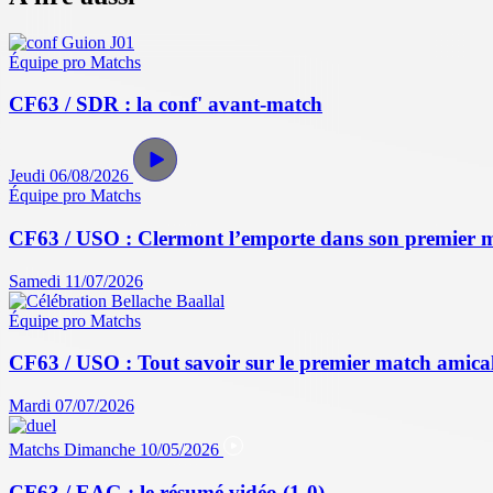
Équipe pro
Matchs
CF63 / SDR : la conf' avant-match
Jeudi 06/08/2026
Équipe pro
Matchs
CF63 / USO : Clermont l’emporte dans son premier 
Samedi 11/07/2026
Équipe pro
Matchs
CF63 / USO : Tout savoir sur le premier match amical 
Mardi 07/07/2026
Matchs
Dimanche 10/05/2026
CF63 / EAG : le résumé vidéo (1-0)