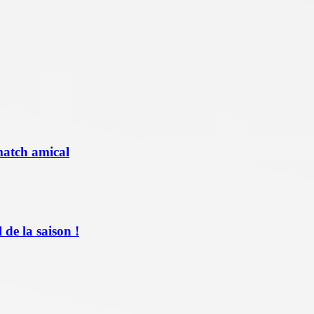
match amical
de la saison !