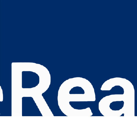
s Options
ètres de confidentialité, en garantissant la conformité avec le