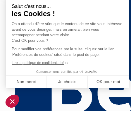
Salut c'est nous...
les Cookies !
On a attendu d'être sûrs que le contenu de ce site vous intéresse
avant de vous déranger, mais on aimerait bien vous
accompagner pendant votre visite...
C'est OK pour vous ?
Pour modifier vos préférences par la suite, cliquez sur le lien
'Préférences de cookies' situé dans le pied de page.
Lire la politique de confidentialité
Consentements certifiés par
Non merci
Je choisis
OK pour moi
Axeptio consent
Plateforme de Gestion du Consentement : Personnalisez vo
Notre plateforme vous permet d'adapter et de gérer vos param