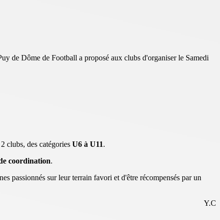
du Puy de Dôme de Football a proposé aux clubs d'organiser le Samedi
2 clubs, des catégories
U6 à U11
.
 de coordination
.
nes passionnés sur leur terrain favori et d'être récompensés par un
Y.C