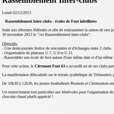
Rassemblement Inter-clubs
Lundi 02/12/2013
Rassemblement Inter-clubs - écoles de Foot labellisées
Suite aux réformes fédérales et afin de redynamiser la saison de nos 
30 novembre 2013 le "1er Rassemblement Inter-clubs".
Objectifs:
- Une demi-journée festive de rencontres et d'échanges entre 2 clubs.
- Organisation de plateaux U.7, U.9 et U.11.
- Rassembler son école de foot autour d'une même date et d'un même 
Pour cette action, le
Clermont Foot 63
a accueilli un de ses clubs par
La manifestation délocalisée sur le terrain synthétique de Trémonteix
De 10h30 à 12h30, les jeunes footballeurs Riomois et Clermontois ont
Un remerciement tout particulier aux bénévoles pour l'organisation de c
chocolat chaud plutôt apprécié !
.