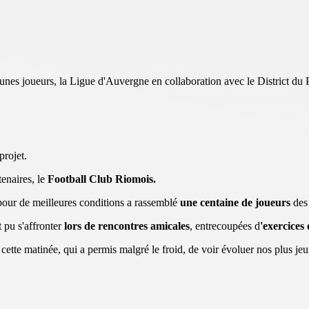
jeunes joueurs, la Ligue d'Auvergne en collaboration avec le District 
projet.
tenaires, le
Football Club Riomois.
 pour de meilleures conditions a rassemblé
une centaine de joueurs
des 
 pu s'affronter
lors de rencontres amicales
, entrecoupées d
'exercices
ette matinée, qui a permis malgré le froid, de voir évoluer nos plus jeu