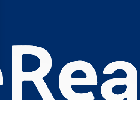
s Options
ètres de confidentialité, en garantissant la conformité avec le