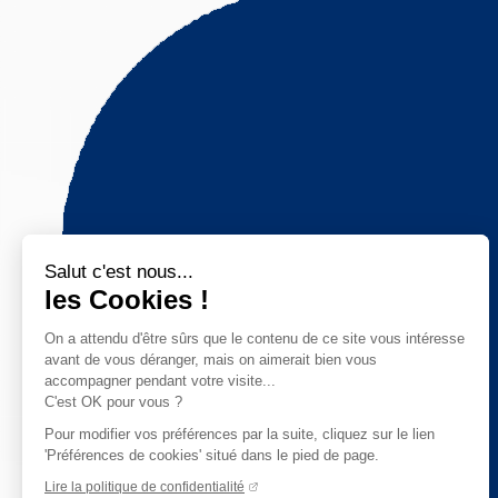
Salut c'est nous...
les Cookies !
On a attendu d'être sûrs que le contenu de ce site vous intéresse
avant de vous déranger, mais on aimerait bien vous
accompagner pendant votre visite...
C'est OK pour vous ?
Pour modifier vos préférences par la suite, cliquez sur le lien
'Préférences de cookies' situé dans le pied de page.
Lire la politique de confidentialité