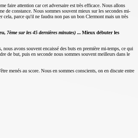
 faire attention car cet adversaire est très efficace. Nous allons
terme de constance. Nous sommes souvent mieux sur les secondes mi-
er cela, parce qu'il ne faudra non pas un bon Clermont mais un très
eu, 7ème sur les 45 dernières minutes)
... Mieux débuter les
s, nous avons souvent encaissé des buts en première mi-temps, ce qui
rendre de but, puis en seconde nous sommes souvent meilleurs dans le
d'être menés au score. Nous en sommes conscients, on en discute entre