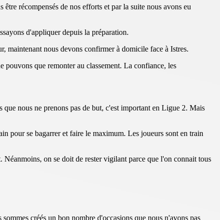
être récompensés de nos efforts et par la suite nous avons eu
sayons d'appliquer depuis la préparation.
ur, maintenant nous devons confirmer à domicile face à Istres.
s ne pouvons que remonter au classement. La confiance, les
s que nous ne prenons pas de but, c'est important en Ligue 2. Mais
rain pour se bagarrer et faire le maximum. Les joueurs sont en train
 Néanmoins, on se doit de rester vigilant parce que l'on connait tous
us sommes créés un bon nombre d'occasions que nous n'avons pas