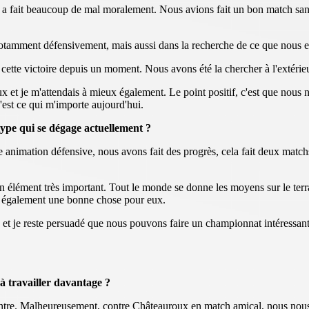
 fait beaucoup de mal moralement. Nous avions fait un bon match sans 
tamment défensivement, mais aussi dans la recherche de ce que nous es
e cette victoire depuis un moment. Nous avons été la chercher à l'extérie
ieux et je m'attendais à mieux également. Le point positif, c'est que nou
'est ce qui m'importe aujourd'hui.
type qui se dégage actuellement ?
 animation défensive, nous avons fait des progrès, cela fait deux match
 un élément très important. Tout le monde se donne les moyens sur le ter
st également une bonne chose pour eux.
et je reste persuadé que nous pouvons faire un championnat intéressant.
à travailler davantage ?
contre. Malheureusement, contre Châteauroux en match amical, nous no