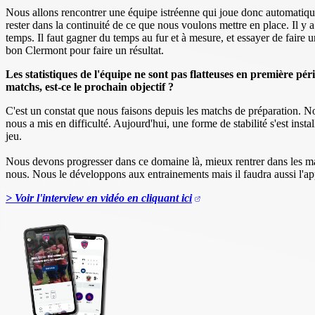
Nous allons rencontrer une équipe istréenne qui joue donc automatiquem
rester dans la continuité de ce que nous voulons mettre en place. Il
temps. Il faut gagner du temps au fur et à mesure, et essayer de faire
bon Clermont pour faire un résultat.
Les statistiques de l'équipe ne sont pas flatteuses en première pé
matchs, est-ce le prochain objectif ?
C'est un constat que nous faisons depuis les matchs de préparation. 
nous a mis en difficulté. Aujourd'hui, une forme de stabilité s'est in
jeu.
Nous devons progresser dans ce domaine là, mieux rentrer dans les mat
nous. Nous le développons aux entrainements mais il faudra aussi l'ap
> Voir l'interview en vidéo en cliquant ici