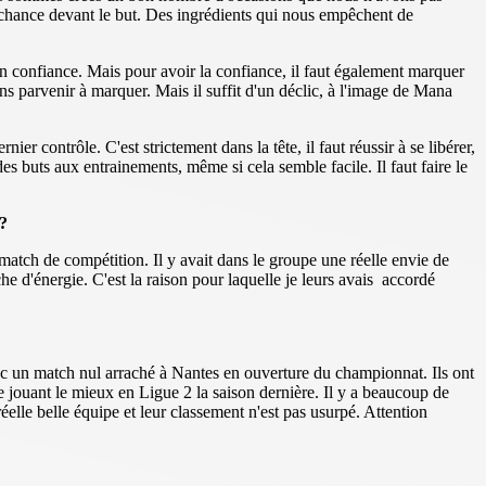
alchance devant le but. Des ingrédients qui nous empêchent de
n confiance. Mais pour avoir la confiance, il faut également marquer
 parvenir à marquer. Mais il suffit d'un déclic, à l'image de Mana
er contrôle. C'est strictement dans la tête, il faut réussir à se libérer,
 des buts aux entrainements, même si cela semble facile. Il faut faire le
 ?
 match de compétition. Il y avait dans le groupe une réelle envie de
e d'énergie. C'est la raison pour laquelle je leurs avais accordé
avec un match nul arraché à Nantes en ouverture du championnat. Ils ont
e jouant le mieux en Ligue 2 la saison dernière. Il y a beaucoup de
elle belle équipe et leur classement n'est pas usurpé. Attention