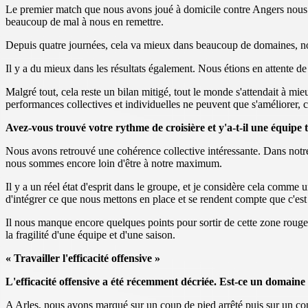
Le premier match que nous avons joué à domicile contre Angers nous a
beaucoup de mal à nous en remettre.
Depuis quatre journées, cela va mieux dans beaucoup de domaines, no
Il y a du mieux dans les résultats également. Nous étions en attente d
Malgré tout, cela reste un bilan mitigé, tout le monde s'attendait à m
performances collectives et individuelles ne peuvent que s'améliorer, c
Avez-vous trouvé votre rythme de croisière et y'a-t-il une équipe 
Nous avons retrouvé une cohérence collective intéressante. Dans notre
nous sommes encore loin d'être à notre maximum.
Il y a un réel état d'esprit dans le groupe, et je considère cela comme
d'intégrer ce que nous mettons en place et se rendent compte que c'e
Il nous manque encore quelques points pour sortir de cette zone rouge 
la fragilité d'une équipe et d'une saison.
« Travailler l'efficacité offensive
»
L'efficacité offensive a été récemment décriée. Est-ce un domaine 
A Arles, nous avons marqué sur un coup de pied arrêté puis sur un 