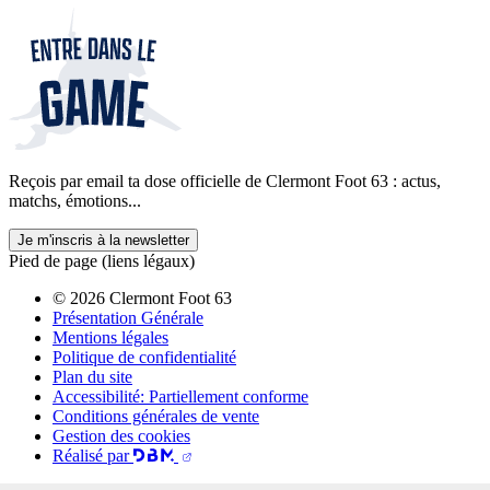
Reçois par email ta dose officielle de Clermont Foot 63 : actus,
matchs, émotions...
Je m'inscris à la newsletter
Pied de page (liens légaux)
© 2026 Clermont Foot 63
Présentation Générale
Mentions légales
Politique de confidentialité
Plan du site
Accessibilité: Partiellement conforme
Conditions générales de vente
Gestion des cookies
Réalisé par