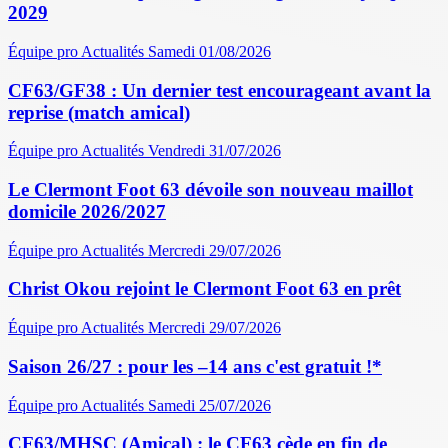
2029
Équipe pro
Actualités
Samedi 01/08/2026
CF63/GF38 : Un dernier test encourageant avant la
reprise (match amical)
Équipe pro
Actualités
Vendredi 31/07/2026
Le Clermont Foot 63 dévoile son nouveau maillot
domicile 2026/2027
Équipe pro
Actualités
Mercredi 29/07/2026
Christ Okou rejoint le Clermont Foot 63 en prêt
Équipe pro
Actualités
Mercredi 29/07/2026
Saison 26/27 : pour les –14 ans c'est gratuit !*
Équipe pro
Actualités
Samedi 25/07/2026
CF63/MHSC (Amical) : le CF63 cède en fin de