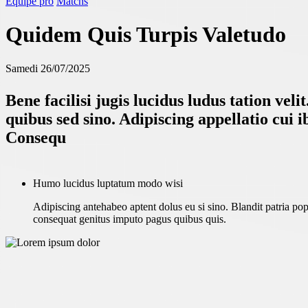
Équipe pro
Matchs
Quidem Quis Turpis Valetudo
Samedi 26/07/2025
Bene facilisi jugis lucidus ludus tation v
quibus sed sino. Adipiscing appellatio cui
Consequ
Humo lucidus luptatum modo wisi
Adipiscing antehabeo aptent dolus eu si sino. Blandit patria po
consequat genitus imputo pagus quibus quis.