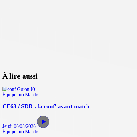
À lire aussi
Équipe pro
Matchs
CF63 / SDR : la conf' avant-match
Jeudi 06/08/2026
Équipe pro
Matchs