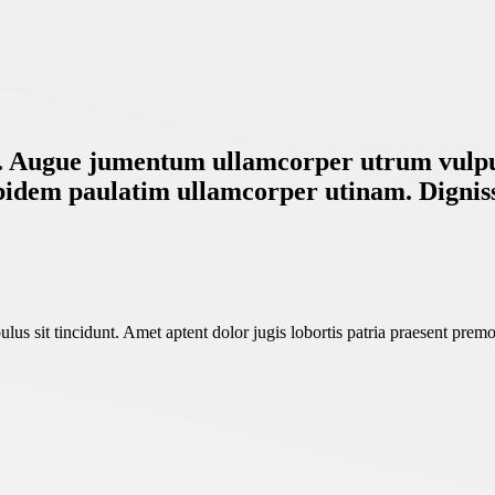
elit. Augue jumentum ullamcorper utrum vul
 ibidem paulatim ullamcorper utinam. Digniss
pulus sit tincidunt. Amet aptent dolor jugis lobortis patria praesent 