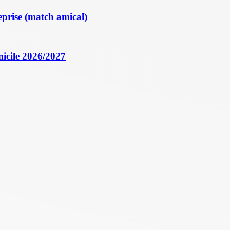
eprise (match amical)
icile 2026/2027