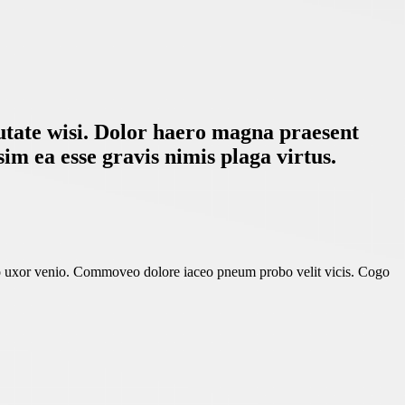
putate wisi. Dolor haero magna praesent
im ea esse gravis nimis plaga virtus.
premo uxor venio. Commoveo dolore iaceo pneum probo velit vicis. Cogo