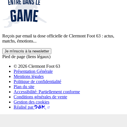
Reçois par email ta dose officielle de Clermont Foot 63 : actus,
matchs, émotions...
Je m'inscris à la newsletter
Pied de page (liens légaux)
© 2026 Clermont Foot 63
Présentation Générale
Mentions légales
Politique de confidentialité
Plan du site
Accessibilité: Partiellement conforme
Conditions générales de vente
Gestion des cookies
Réalisé par