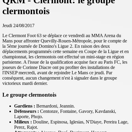
QRM - Clermont: le groupe
clermontois
Jeudi 24/08/2017
Le Clermont Foot 63 se déplace ce vendredi au MMA Arena du
Mans pour affronter Quevilly-Rouen-Métropole, pour le compte de
la 5ème journée de Domino's Ligue 2. En raison des deux
déplacements programmés cette semaine en Coupe de la Ligue et en
championnat, les clermontois ont effectué un mini-stage en région
parisienne. A l'issue de la qualification acquise face au Paris FC, les
joueurs de Corinne Diacre ont pu profiter des installations de
l'INSEP mercredi, avant de rejoindre Le Mans ce jeudi. Par
conséquent, aucun changement n'est à signaler dans le groupe
victorieux mardi dernier.
Le groupe clermontois
Gardiens :
Bernardoni, Jeannin.
Défenseurs :
Centonze, Fontaine, Gavory, Kavdanski,
Laporte, Phojo.
Milieux :
Douline, Espinosa, Iglesias, N'Diaye, Pereira Lage,
Perez, Rajot.