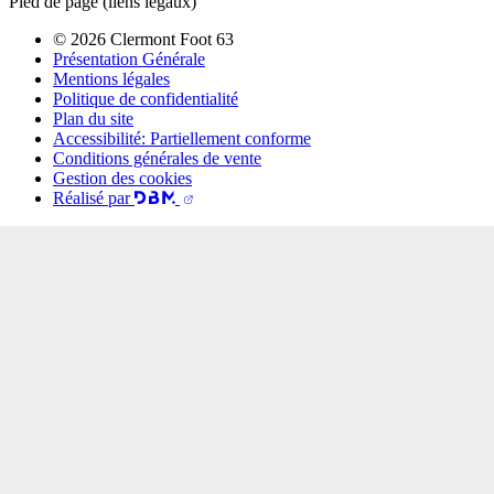
Pied de page (liens légaux)
© 2026 Clermont Foot 63
Présentation Générale
Mentions légales
Politique de confidentialité
Plan du site
Accessibilité: Partiellement conforme
Conditions générales de vente
Gestion des cookies
Réalisé par