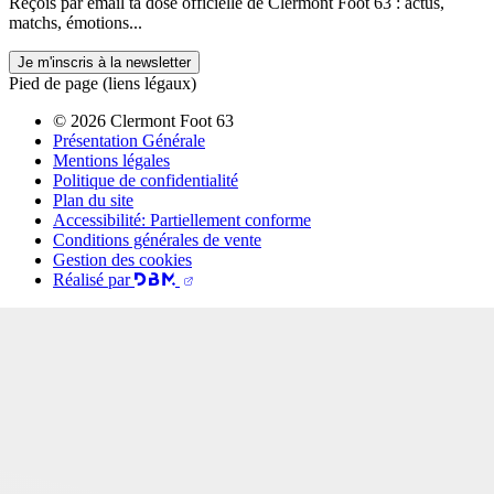
Reçois par email ta dose officielle de Clermont Foot 63 : actus,
matchs, émotions...
Je m'inscris à la newsletter
Pied de page (liens légaux)
© 2026 Clermont Foot 63
Présentation Générale
Mentions légales
Politique de confidentialité
Plan du site
Accessibilité: Partiellement conforme
Conditions générales de vente
Gestion des cookies
Réalisé par