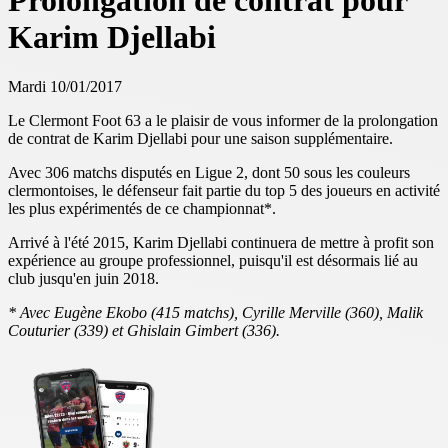
Prolongation de contrat pour
Karim Djellabi
Mardi 10/01/2017
Le Clermont Foot 63 a le plaisir de vous informer de la prolongation
de contrat de Karim Djellabi pour une saison supplémentaire.
Avec 306 matchs disputés en Ligue 2, dont 50 sous les couleurs
clermontoises, le défenseur fait partie du top 5 des joueurs en activité
les plus expérimentés de ce championnat*.
Arrivé à l'été 2015, Karim Djellabi continuera de mettre à profit son
expérience au groupe professionnel, puisqu'il est désormais lié au
club jusqu'en juin 2018.
* Avec Eugène Ekobo (415 matchs), Cyrille Merville (360), Malik
Couturier (339) et Ghislain Gimbert (336).