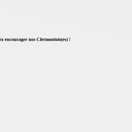
ez encourager nos Clermontois(es) !