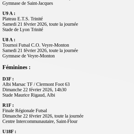
Gymnase de Saint-Jacques
U9 A :
Plateau E.T.S. Trinité
Samedi 21 février 2026, toute la journée
Stade de Lyon Trinité
U8 A :
Tournoi Futsal C.O. Veyre-Monton
Samedi 21 février 2026, toute la journée
Gymnase de Veyre-Monton
Féminines :
D3F :
Albi Marsac TF / Clermont Foot 63
Dimanche 22 février 2026, 14h30
Stade Maurice Rigaud, Albi
R1F :
Finale Régionale Futsal
Dimanche 22 février 2026, toute la journée
Centre Intercommunautaire, Saint-Flour
U18F :