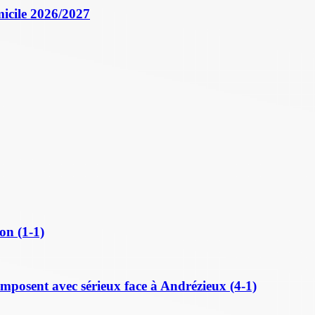
icile 2026/2027
on (1-1)
posent avec sérieux face à Andrézieux (4-1)