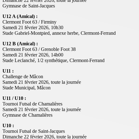
Dimanche 22 février 2026, toute la journée
Gymnase de Saint-Jacques
U12 A (Amical) :
Clermont Foot 63 / Firminy
Samedi 21 février 2026, 10h30
Stade Gabriel-Montpied, annexe herbe, Clermont-Ferrand
U12 B (Amical) :
Clermont Foot 63 / Grenoble Foot 38
Samedi 21 février 2026, 14h00
Stade Leclanché, 1/2 synthétique, Clermont-Ferrand
U11 :
Challenge de Mâcon
Samedi 21 février 2026, toute la journée
Stade Municipal, Mâcon
U11 / U10 :
Tournoi Futsal de Chamalières
Samedi 21 février 2026, toute la journée
Gymnase de Chamalières
U10 :
Tournoi Futsal de Saint-Jacques
Dimanche 22 février 2026, toute la journée