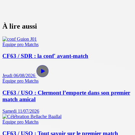
À lire aussi
Équipe pro
Matchs
CF63 / SDR : la conf' avant-match
Jeudi 06/08/2026
Équipe pro
Matchs
CF63 / USO : Clermont l’emporte dans son premier
match amical
Samedi 11/07/2026
Équipe pro
Matchs
CF63 / USO : Tout savoir sur le premier match