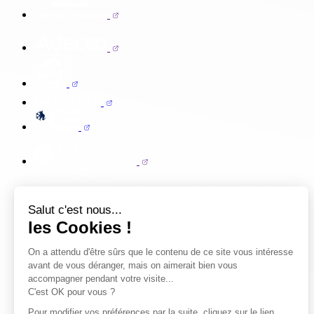
Salut c'est nous...
les Cookies !
On a attendu d'être sûrs que le contenu de ce site vous intéresse
avant de vous déranger, mais on aimerait bien vous
accompagner pendant votre visite...
C'est OK pour vous ?
Pour modifier vos préférences par la suite, cliquez sur le lien