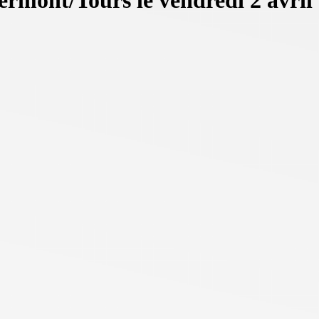
ermont/Tours le vendredi 2 avril