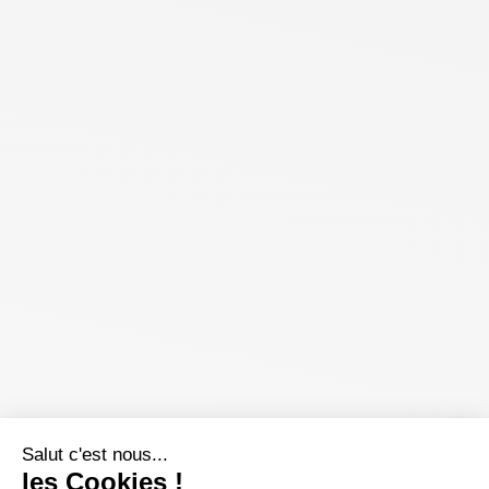
Salut c'est nous...
les Cookies !