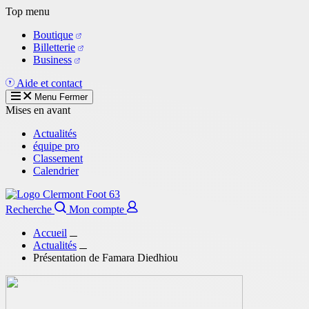
Aller
Top menu
au
Boutique
contenu
Billetterie
principal
Business
Aide et contact
Menu
Fermer
Mises en avant
Actualités
équipe pro
Classement
Calendrier
Recherche
Mon compte
Accueil
Actualités
Présentation de Famara Diedhiou