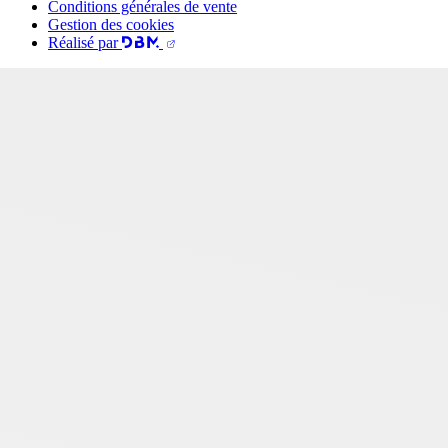
Conditions générales de vente
Gestion des cookies
Réalisé par